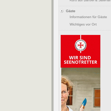
Kurs auf Barßel & Saterla
Gäste
Informationen für Gäste
Wichtiges vor Ort