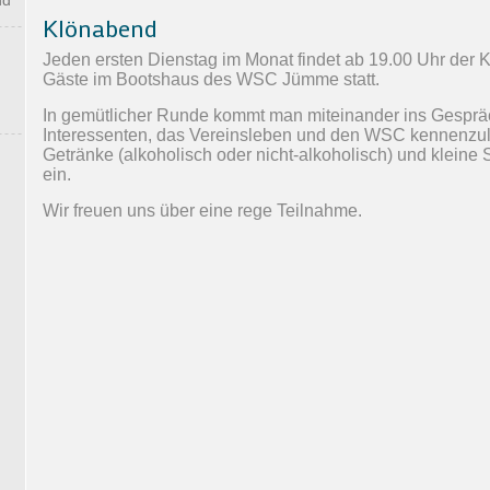
nd
Klönabend
Jeden ersten Dienstag
im Monat findet ab 19.00 Uhr der 
Gäste im Bootshaus des WSC Jümme statt.
In gemütlicher Runde kommt man miteinander ins Gespräc
Interessenten, das Vereinsleben und den WSC kennenzul
Getränke (alkoholisch oder nicht-alkoholisch) und klein
ein.
Wir freuen uns über eine rege Teilnahme.