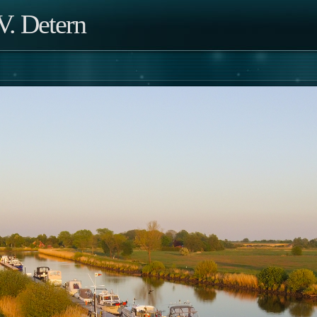
. Detern