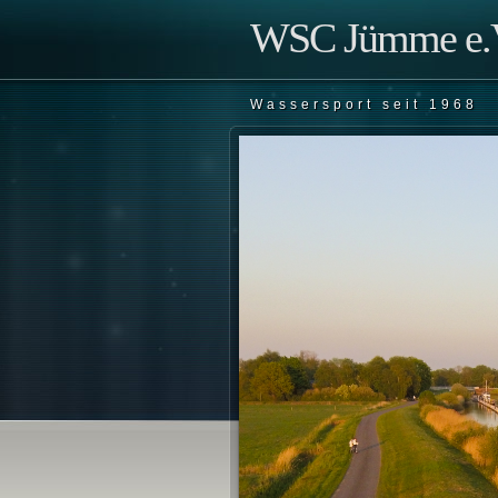
WSC Jümme e.V
Wassersport seit 1968