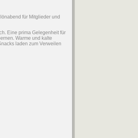
Klönabend für Mitglieder und
h. Eine prima Gelegenheit für
ernen. Warme und kalte
e Snacks laden zum Verweilen