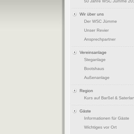
50 Jahre WSC Jümme 20
Wir über uns
Der WSC Jümme
Unser Revier
Ansprechpartner
Vereinsanlage
Steganlage
Bootshaus
Außenanlage
Region
Kurs auf Barßel & Saterla
Gäste
Informationen für Gäste
Wichtiges vor Ort