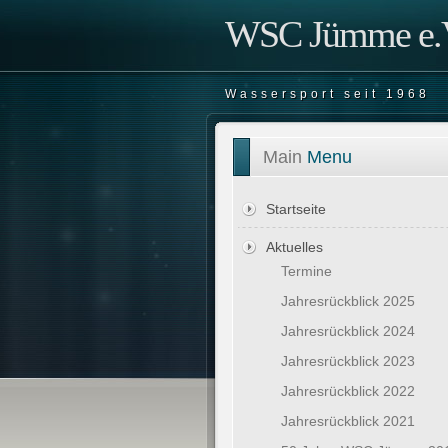
WSC Jümme e.V
Wassersport seit 1968
Main
Menu
Startseite
Aktuelles
Termine
Jahresrückblick 2025
Jahresrückblick 2024
Jahresrückblick 2023
Jahresrückblick 2022
Jahresrückblick 2021